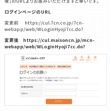
後」のURLよりお進みいただけますと幸いです。
ログインページのURL
変更前 https://cul.7cn.co.jp/7cn-
webapp/web/WLoginHyoji7cc.do?
変更後
https://cul.maisoncn.jp/mcn-
webapp/web/WLoginHyoji7cc.do?