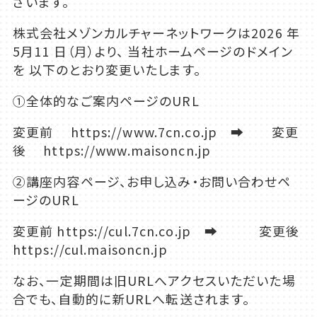
ざいます。
株式会社メゾンカルチャーネットワークは2026 年
5月11 日（月）より、 当社ホームページのドメイン
を 以下のとおり変更いたします。
①全体的なご案内ページのURL
変更前 https://www.7cn.co.jp ➡ 変更
後 https://www.maisoncn.jp
②講座内容ページ、お申し込み・お問い合わせペ
ージのURL
変更前 https://cul.7cn.co.jp ➡ 変更後
https://cul.maisoncn.jp
なお、一定期間は旧URLへアクセスいただいた場
合でも、自動的に新URLへ転送されます。