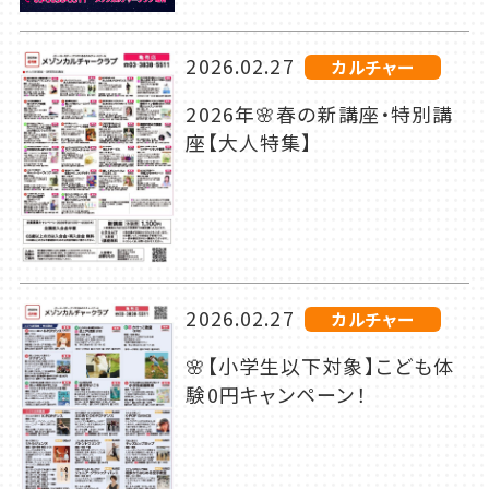
2026.02.27
カルチャー
2026年🌸春の新講座・特別講
座【大人特集】
2026.02.27
カルチャー
🌸【小学生以下対象】こども体
験0円キャンペーン！