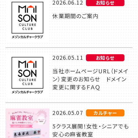
2026.06.12
お知らせ
休業期間のご案内
2026.05.11
お知らせ
当社ホームページURL（ドメイ
ン）変更のお知らせ ドメイン
変更に関するＦＡＱ
2026.05.07
カルチャー
5クラス展開！女性・シニアでも
安心の麻雀教室