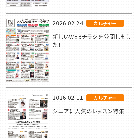
2026.02.24
カルチャー
新しいWEBチラシを公開しまし
た！
2026.02.11
カルチャー
シニアに人気のレッスン特集