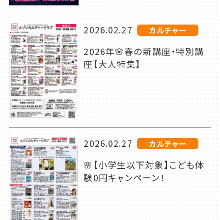
2026.02.27
カルチャー
2026年🌸春の新講座・特別講
座【大人特集】
2026.02.27
カルチャー
🌸【小学生以下対象】こども体
験0円キャンペーン！