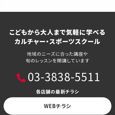
こどもから大人まで気軽に学べる
カルチャー・スポーツスクール
地域のニーズに合った講座や
旬のレッスンを開講しています
03-3838-5511
各店舗の最新チラシ
WEBチラシ