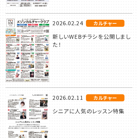
2026.02.24
カルチャー
新しいWEBチラシを公開しまし
た！
2026.02.11
カルチャー
シニアに人気のレッスン特集