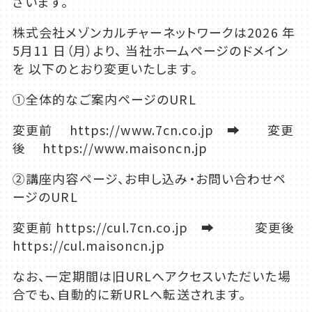
ざいます。
株式会社メゾンカルチャーネットワークは2026 年
5月11 日（月）より、 当社ホームページのドメイン
を 以下のとおり変更いたします。
①全体的なご案内ページのURL
変更前 https://www.7cn.co.jp ➡ 変更
後 https://www.maisoncn.jp
②講座内容ページ、お申し込み・お問い合わせペ
ージのURL
変更前 https://cul.7cn.co.jp ➡ 変更後
https://cul.maisoncn.jp
なお、一定期間は旧URLへアクセスいただいた場
合でも、自動的に新URLへ転送されます。