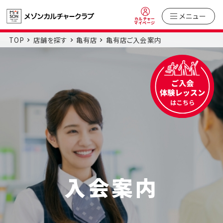
メニュー
カルチャー
マイページ
TOP
店舗を探す
亀有店
亀有店ご入会案内
入会案内