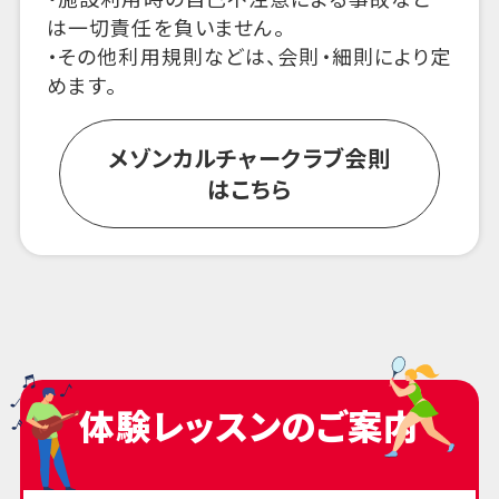
は一切責任を負いません。
・その他利用規則などは、会則・細則により定
めます。
メゾンカルチャークラブ会則
はこちら
体験レッスンのご案内