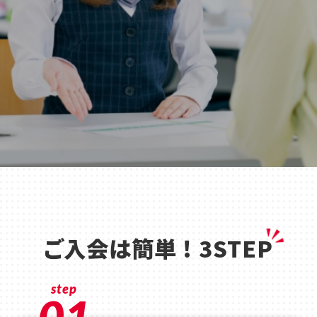
ご入会は簡単 ! 3STEP
step
01