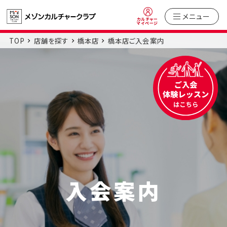
メニュー
カルチャー
マイページ
TOP
店舗を探す
橋本店
橋本店ご入会案内
入会案内