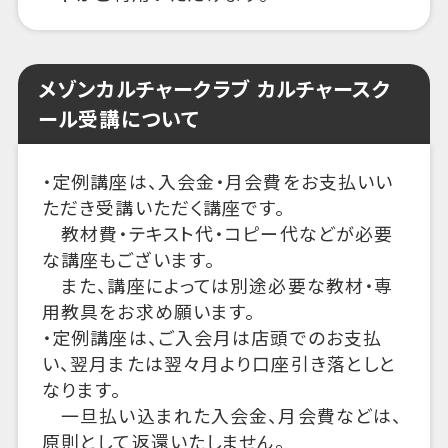
メゾンカルチャークラブ カルチャースク
ール受講について
・定例講座は、入会金・月会費をお支払いい
ただき受講いただく講座です。
教材費・テキスト代・コピー代などが必要
な講座もございます。
また、講座によっては別途必要な教材・専
用教具をお求め願います。
・定例講座は、ご入会月は店頭でのお支払
い、翌月または翌々月より口座引き落としと
なります。
一旦払い込まれた入会金、月会費などは、
原則として返還いたしません。