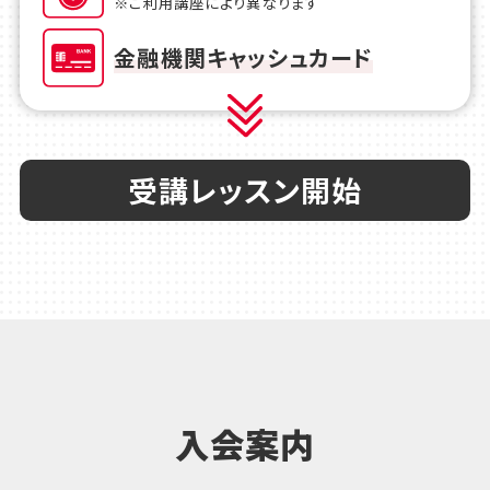
※ご利用講座により異なります
金融機関キャッシュカード
受講レッスン開始
入会案内