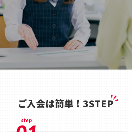
ご入会は簡単 ! 3STEP
step
01