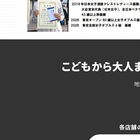
こどもから大人
地
各店舗