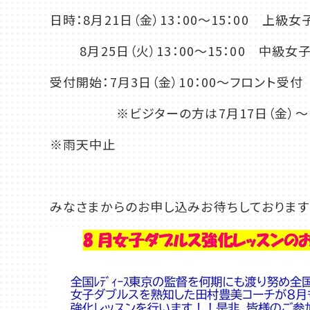
日時：8月21日（金）13：00～15：00 上級女
千葉
8月25日（火）13：00～15：00 中級女
蘇我
（千葉市中央区）
受付開始：7月3日（金）10：00～フロント受
大阪
※ビジターの方は7月17日（金）～（今
鳳
八尾
※雨天中止
（堺市西区）
（八尾市）
みなさまからのお申し込みお待ちしております