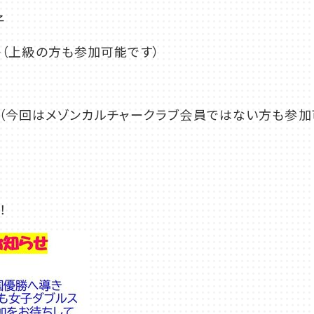
子
子（上級の方も参加可能です）
付
回はメゾンカルチャークラブ会員ではない方も参加可
！
店舗一覧