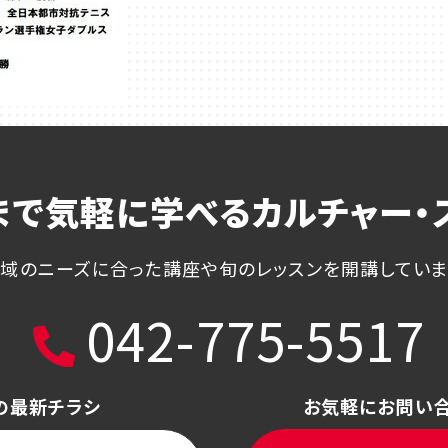
まで気軽に学べる
カルチャー・
域のニーズに合った講座や
旬のレッスンを開講してい
042-775-5517
の最新チラシ
お気軽にお問い