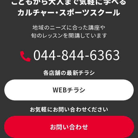
こどもから大人まで気軽に学べる
カルチャー・スポーツスクール
地域のニーズに合った講座や
旬のレッスンを開講しています
044-844-6363
各店舗の最新チラシ
WEBチラシ
お気軽にお問い合わせください
お問い合わせ