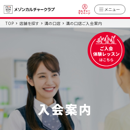
メニュー
カルチャー
マイページ
TOP
店舗を探す
溝の口店
溝の口店ご入会案内
入会案内