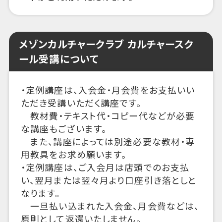
メゾンカルチャークラブ カルチャースク
ール受講について
・定例講座は、入会金・月会費をお支払いい
ただき受講いただく講座です。
教材費・テキスト代・コピー代などが必要
な講座もございます。
また、講座によっては別途必要な教材・専
用教具をお求め願います。
・定例講座は、ご入会月は店頭でのお支払
い、翌月または翌々月より口座引き落としと
なります。
一旦払い込まれた入会金、月会費などは、
原則として返還いたしません。