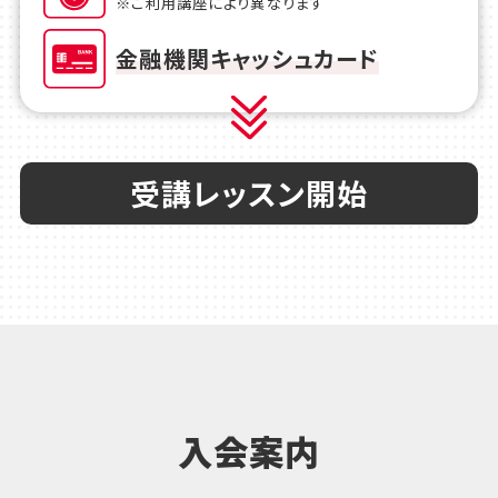
※ご利用講座により異なります
金融機関キャッシュカード
受講レッスン開始
入会案内