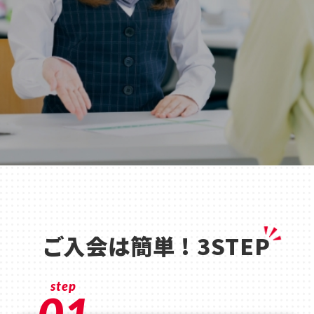
ご入会は簡単 ! 3STEP
step
01