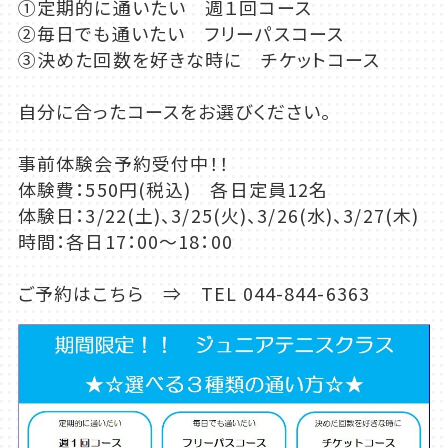
①定期的に通いたい 週１回コース
②毎日でも通いたい フリーパスコース
③決めた回数を好きな時に チケットコース
自分に合ったコースをお選びください。
事前体験会予約受付中！！
体験費：550円(税込) 各日定員12名
体験日：3/22(土)、3/25(火)、3/26(水)、3/27(木)
時間：各日17：00～18：00
ご予約はこちら ⇒ TEL 044-844-6363