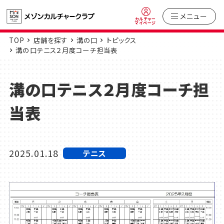
メニュー
カルチャー
マイページ
TOP
店舗を探す
溝の口
トピックス
溝の口テニス２月度コーチ担当表
溝の口テニス２月度コーチ担
当表
2025.01.18
テニス