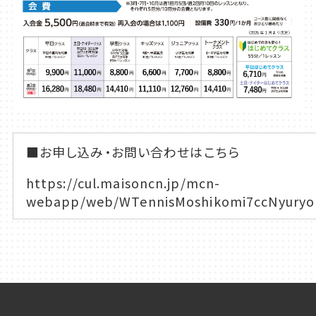
■お申し込み・お問い合わせはこちら
https://cul.maisoncn.jp/mcn-
webapp/web/WTennisMoshikomi7ccNyuryo