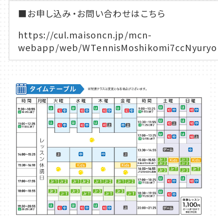
■お申し込み・お問い合わせはこちら
https://cul.maisoncn.jp/mcn-
webapp/web/WTennisMoshikomi7ccNyuryo