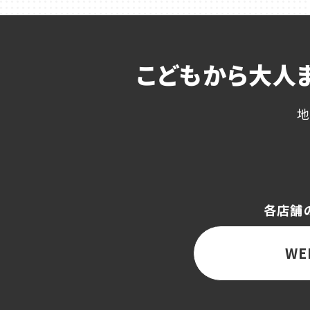
こどもから大人
地
各店舗
WE