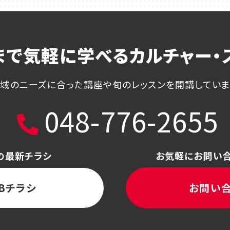
まで気軽に学べる
カルチャー・
域のニーズに合った講座や
旬のレッスンを開講してい
048-776-2655
の最新チラシ
お気軽にお問い
Bチラシ
お問い