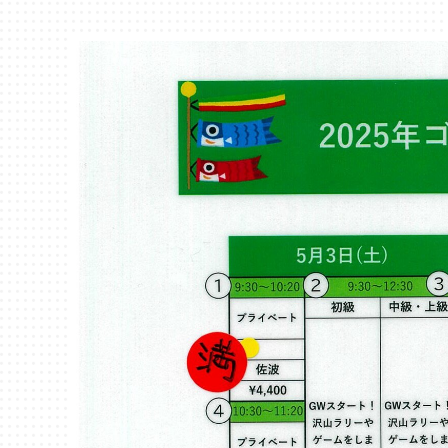
千葉
蘇我
（千葉市中央区）
大阪
鳳
八尾
（堺市西区）
（八尾市）