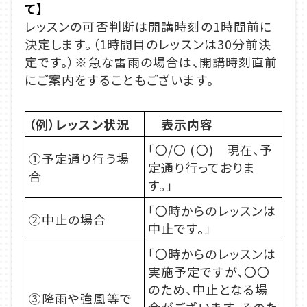
て】
レッスンの可否判断は開講時刻の1時間前に
決定します。（1時間目のレッスンは30分前決
定です。）※急な雷雨の場合は、開講時刻直前
にご案内をすることもございます。
（例）レッスン状況
表示内容
「
〇/〇 (〇) 現在、予
①予定通り行う場
定通り行っておりま
合
す。
」
「〇時からのレッスンは
②中止の場合
中止です。」
「〇時からのレッスンは
実施予定ですが、〇〇
のため、中止となる場
③降雨や強風等で