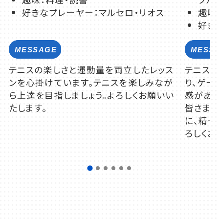
好きなプレーヤー：マルセロ・リオス
趣味
好き
テニスの楽しさと運動量を両立したレッス
テニス
ンを心掛けています。テニスを楽しみなが
り、ゲ
ら上達を目指しましょう。よろしくお願いい
感があり
たします。
皆さま
に、精一
ろしくお