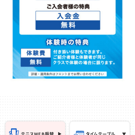
テニス
WEB振替
タイム
テーブル