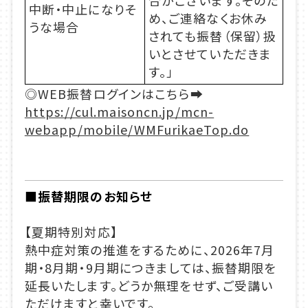
合がございます。そのた
中断・中止になりそ
め、ご連絡なくお休み
うな場合
されても振替（保留）扱
いとさせていただきま
す。」
◎WEB振替ログインはこちら➡
https://cul.maisoncn.jp/mcn-
webapp/mobile/WMFurikaeTop.do
■振替期限のお知らせ
【夏期特別対応】
熱中症対策の推進をするために、2026年7月
期・8月期・9月期につきましては、振替期限を
延長いたします。どうか無理をせず、ご受講い
ただけますと幸いです。