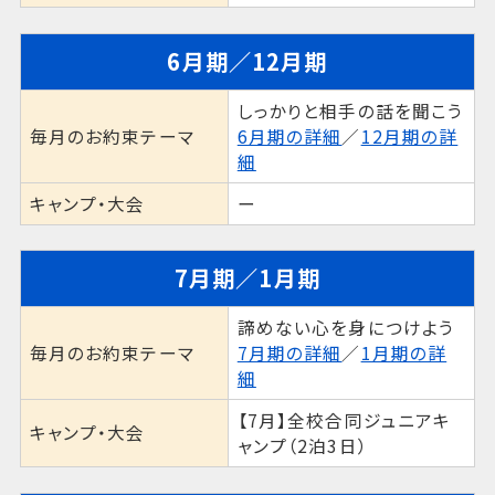
6月期／12月期
しっかりと相手の話を聞こう
毎月のお約束テーマ
6月期の詳細
／
12月期の詳
細
キャンプ・大会
ー
7月期／1月期
諦めない心を身につけよう
毎月のお約束テーマ
7月期の詳細
／
1月期の詳
細
【7月】全校合同ジュニアキ
キャンプ・大会
ャンプ（2泊3日）