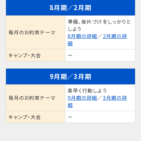
8月期／2月期
準備、後片づけをしっかりと
しよう
毎月のお約束テーマ
8月期の詳細
／
2月期の詳
細
キャンプ・大会
ー
9月期／3月期
素早く行動しよう
毎月のお約束テーマ
9月期の詳細
／
3月期の詳
細
キャンプ・大会
ー