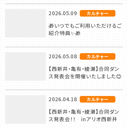
2026.05.09
カルチャー
🎁いつでもご利用いただけるご
紹介特典✨🎁
2026.05.08
カルチャー
【西新井・亀有・綾瀬】合同ダン
ス発表会を開催いたしました😊
2026.04.18
カルチャー
【西新井・亀有・綾瀬】合同ダン
ス発表会！！ inアリオ西新井