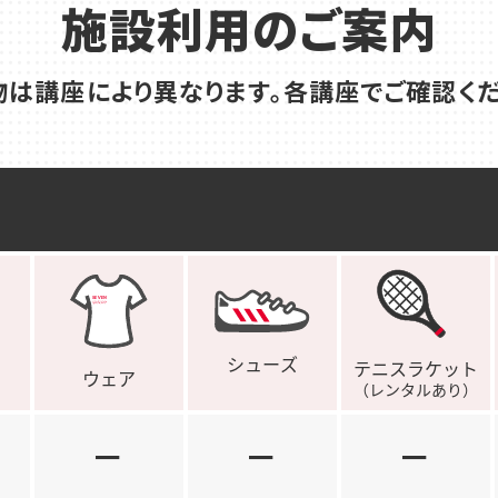
施設利用のご案内
物は講座により異なります。各講座でご確認くだ
－
－
－