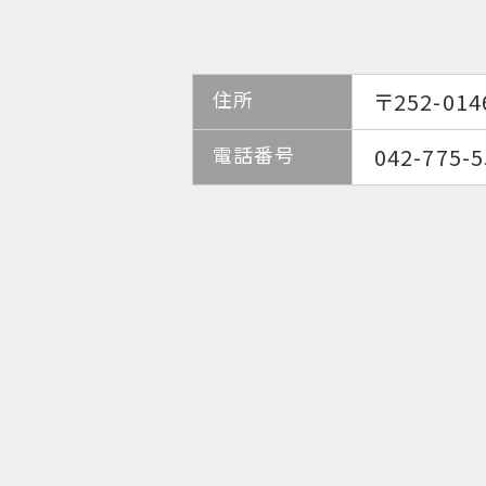
住所
〒252-0
電話番号
042-775-