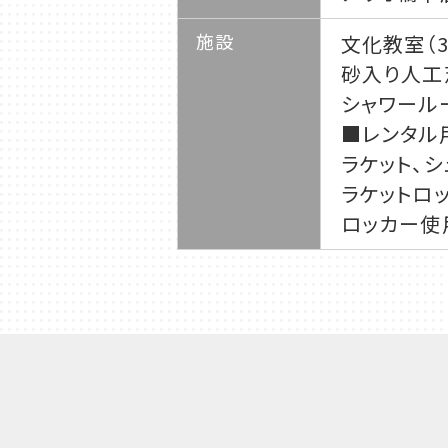
施設
文化教室（3
砂入り人工
シャワール
■レンタル
ラケット、シュ
ラケットロッカ
ロッカー使用