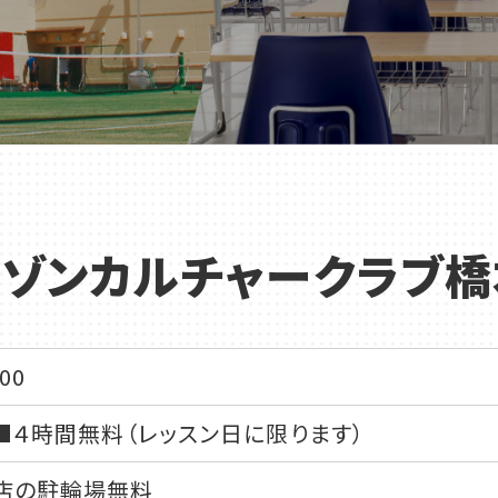
メゾンカルチャークラブ橋
店舗一覧
00
 ■４時間無料（レッスン日に限ります）
店の駐輪場無料