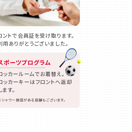
ロントで会員証を受け取ります。
利用ありがとうございました。
スポーツプログラム
ロッカールームでお着替え。
ロッカーキーはフロントへ返却
します。
※シャワー施設がある店舗もございます。