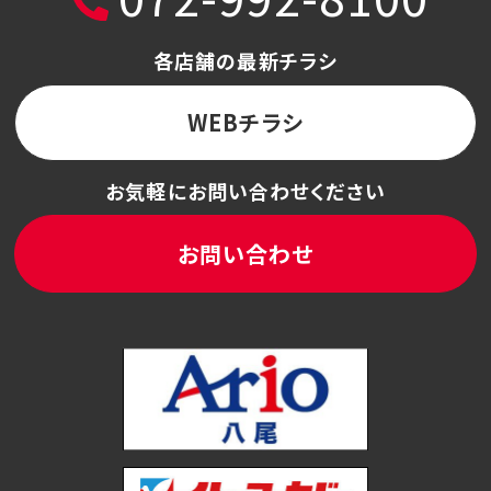
各店舗の最新チラシ
WEBチラシ
お気軽にお問い合わせください
お問い合わせ