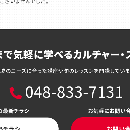
ございませんでした。
まで気軽に学べる
カルチャー・
域のニーズに合った講座や
旬のレッスンを開講してい
048-833-7131
の最新チラシ
お気軽にお問い
Bチラシ
お問い