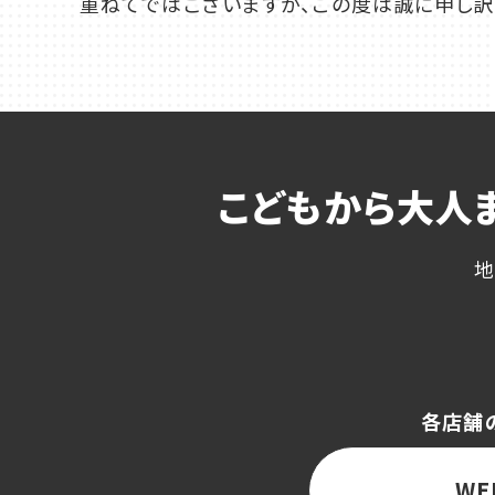
重ねてではございますが、この度は誠に申し訳
こどもから大人
地
各店舗
WE