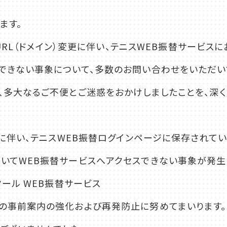
ます。
ジURL（ドメイン）変更に伴い、テニスWEB振替サービスに
できない事象について、多数のお問い合わせをいただい
、多大なるご不便とご迷惑をおかけしましたことを、深く
ン）変更に伴い、テニスWEB振替ログインページに
店舗一覧
いてWEB振替サービスへアクセスできない事象が発生
クール WEB振替サービス
の事前案内の強化および再発防止に努めてまいります。