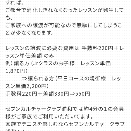
すれば、
ご都合で消化しきれなくなったレッスンが発生して
も、
ご家族への譲渡が可能なので無駄にしてしまうこ
とが少なくなります。
レッスンの譲渡に必要な費用は 手数料220円＋レ
ッスン単価差額 のみ
例）譲る方（Jrクラスのお子様 レッスン単価
1,870円）
⇒譲られる方（平日コースの親御様 レッ
スン単価2,200円）
手数料220円＋差額330円⇒550円
セブンカルチャークラブ浦和では約4分の１の会員
様がご家族でご利用いただいてます。
家族でテニスを楽しむならセブンカルチャークラブ