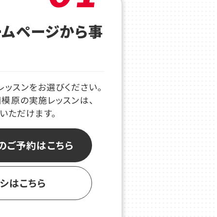
ームページから事
レッスンをお選びください。
相模原の実施レッスンは、
認いただけます。
のご予約はこちら
ラシはこちら