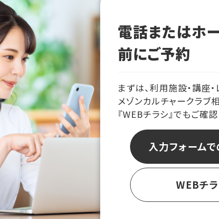
電話またはホ
前にご予約
まずは、利用施設・講座・
メゾンカルチャークラブ
『WEBチラシ』でもご確
入力フォームで
WEBチ