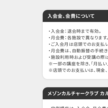
入会金、会費について
・入会金：退会時まで有効。
・月会費：各施設で異なります
・ご入会月は店頭でのお支払い
・月会費は、自動振替の手続
・施設利用時および受講の際は
※一部の講座を除き、「月払い
※店頭でのお支払いは、現金、
メゾンカルチャークラブ カ