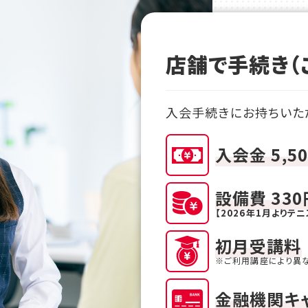
店舗で手続き（
入会手続きにお持ちいた
入会金 5,5
設備費 330
【2026年1月よりテ
初月受講料
※ご利用講座により異
金融機関キ