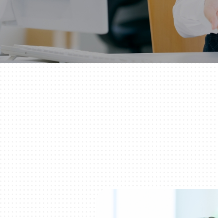
千葉
蘇我
（千葉市中央区）
大阪
鳳
八尾
（堺市西区）
（八尾市）