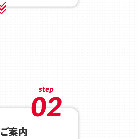
step
02
のご案内