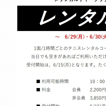
千葉
蘇我
（千葉市中央区）
大阪
鳳
八尾
（堺市西区）
（八尾市）