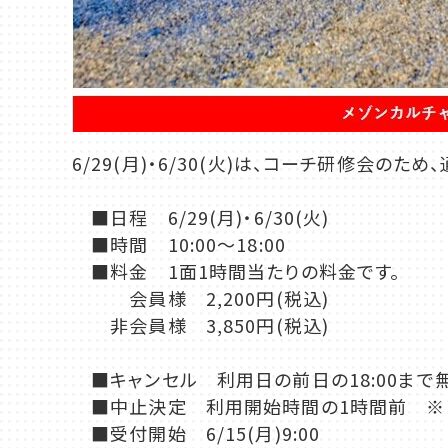
6/29(月)・6/30(火)は、コーチ研修会の
■日程 6/29(月)・6/30(火)
■時間 10:00～18:00
■料金 1面1時間当たりの料金です。
会員様 2,200円(税込)
非会員様 3,850円(税込)
■キャンセル 利用日の前日の18:00まで
■中止決定 利用開始時間の1時間前 ※レ
■受付開始 6/15(月)9:00