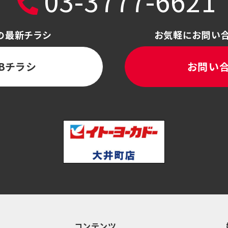
03-3777-6621
の最新チラシ
お気軽にお問い
Bチラシ
お問い
コンテンツ