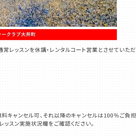
ため、通常レッスンを休講・レンタルコート営業とさせていただ
無料キャンセル可、それ以降のキャンセルは100％ご負
ッスン実施状況欄をご確認ください。