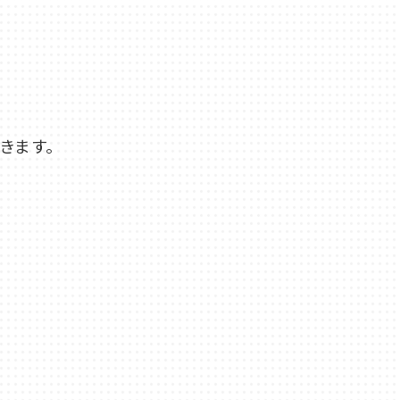
きます。
担