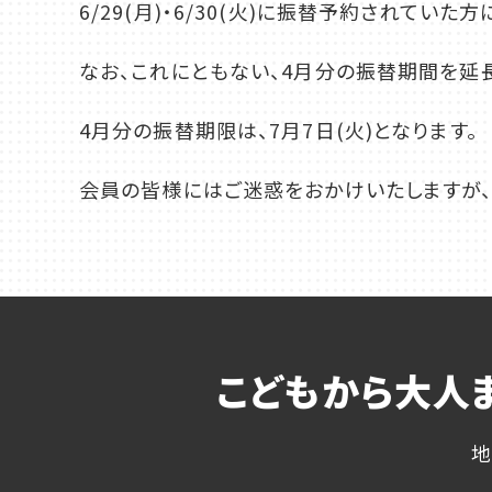
6/29(月)・6/30(火)に振替予約されて
千葉
なお、これにともない、4月分の振替期間を延
蘇我
（千葉市中央区）
4月分の振替期限は、7月7日(火)となります。
大阪
会員の皆様にはご迷惑をおかけいたしますが、
鳳
八尾
（堺市西区）
（八尾市）
こどもから大人
地