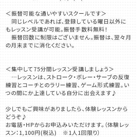
＜振替可能な通いやすいスクールです＞
同じレベルであれば、登録している曜日以外に
もレッスン受講が可能。振替手数料無料！
振替回数に制限はございません。振替は、翌々月
の月末までに消化ください。
＜集中して75分間レッスン受講しましょう＞
…レッスンは、ストローク・ボレー・サーブの反復
練習とコーチとのラリー練習、ゲーム形式練習。い
つの間にか上達している自分に出会えます♪
少しでもご興味がありましたら、体験レッスンから
どうぞ♪
お電話・HPからお申込みいただけます。（体験レッ
スン：1,100円(税込) ※1人1回限り）