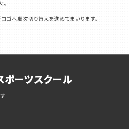
た。
新ロゴへ順次切り替えを進めてまいります。
スポーツスクール
ます