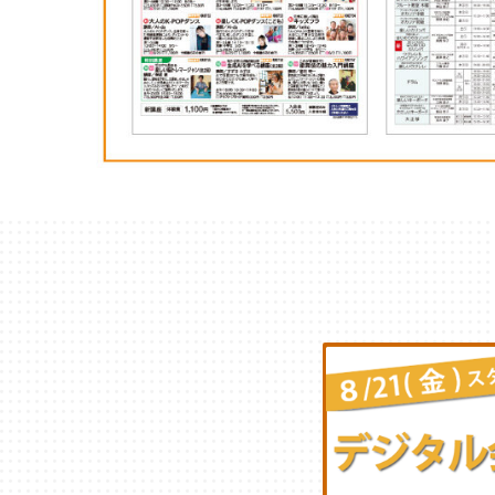
千葉
蘇我
（千葉市中央区）
大阪
鳳
八尾
（堺市西区）
（八尾市）