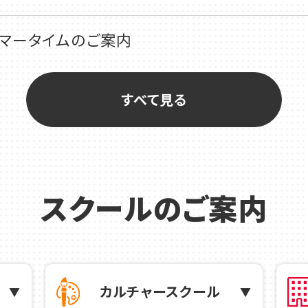
サマータイムのご案内
盆休み特別レッスンのお知らせ
すべて見る
レッスン受講生募集中！
チラシを公開しました！
スクールのご案内
P中級クラスダブルス大会のお知らせ
ュニアテニスキャンプのお知らせ
カルチャースクール