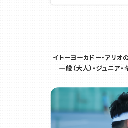
テニススク
2026.05.29
テニス
1か月お試し
2026.05.25
テニス
イトーヨーカドー・アリオ
一般（大人）・ジュニア