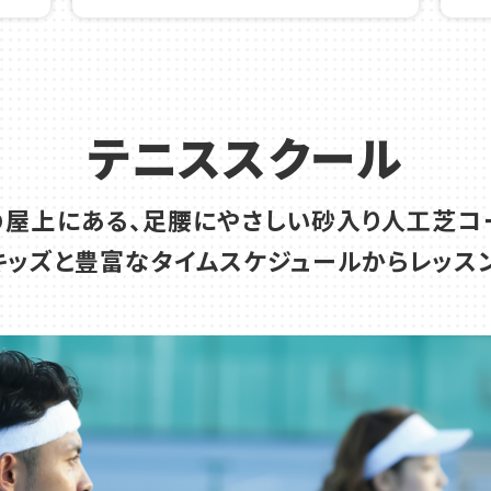
ール 熱中症対策について
短期テニスレッスン 受講生募集中！
テニススクール
の屋上にある、足腰にやさしい砂入り人工芝コ
・キッズと豊富なタイムスケジュールからレッス