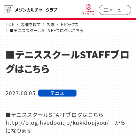
メニュー
カルチャー
マイページ
TOP
店舗を探す
久喜
トピックス
■テニススクールSTAFFブログはこちら
■テニススクールSTAFFブロ
グはこちら
2023.08.05
テニス
■テニススクールSTAFFブログはこちら
http://blog.livedoor.jp/kukidoujyou/
から
になります