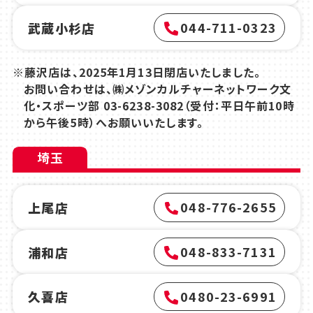
044-711-0323
武蔵小杉店
※藤沢店は、2025年1月13日閉店いたしました。
お問い合わせは、㈱メゾンカルチャーネットワーク文
化・スポーツ部
03-6238-3082
（受付：平日午前10時
から午後5時）へお願いいたします。
埼玉
048-776-2655
上尾店
048-833-7131
浦和店
0480-23-6991
久喜店