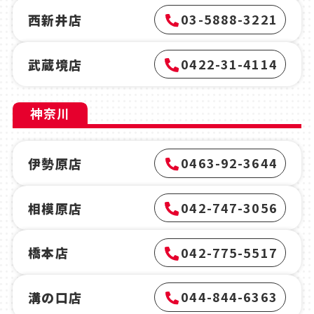
03-5888-3221
西新井店
0422-31-4114
武蔵境店
神奈川
0463-92-3644
伊勢原店
042-747-3056
相模原店
042-775-5517
橋本店
044-844-6363
溝の口店