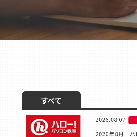
千葉
蘇我
（千葉市中央区）
大阪
鳳
八尾
（堺市西区）
（八尾市）
すべて
2026.08.07
2026年8月 