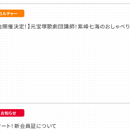
カルチャー
会開催決定！】元宝塚歌劇団講師！紫峰七海のおしゃべ
お知らせ
スタート！新会員証について