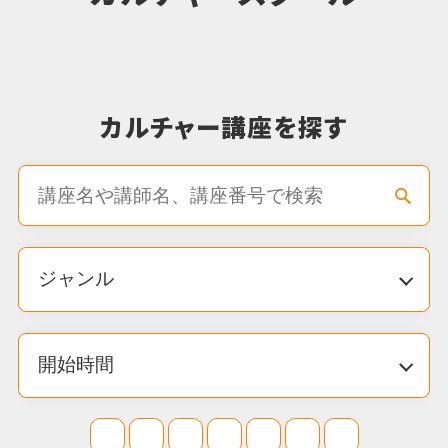
2026.06.18
カルチャー
新しいWEBチラシを公開しました！
2026.06.14
カルチャー
夏休み講座情報、公開いたしました
2026.06.04
カルチャー
【開講決定！7月～スタート】新講座「季節
を愉しむ薬膳」のご案内