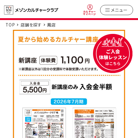
メニュー
カルチャー
マイページ
TOP
店舗を探す
鳳店