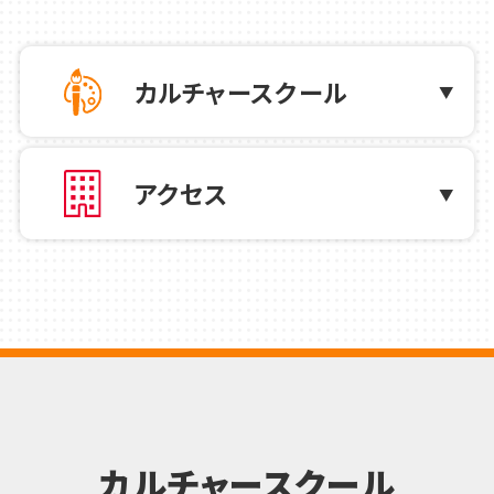
体験会のご案内
カルチャースクール
2026.07.21
お知らせ
8月21日(金)スタート！新会員証について
アクセス
2026.07.01
カルチャー
2026年7月・8月の1日限定 特別講座のご
案内
2026.07.01
お知らせ
2026年7月 ハロー！パソコン教室からの
お知らせ
カルチャースクール