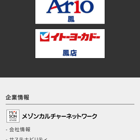
企業情報
会社情報
サステナビリティ