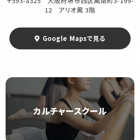
〒593-8325 大阪府堺市西区鳳南町3-199-
12 アリオ鳳 3階
Google Mapsで見る
カルチャースクール