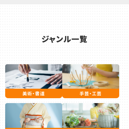
ジャンル一覧
美術・書道
手芸・工芸