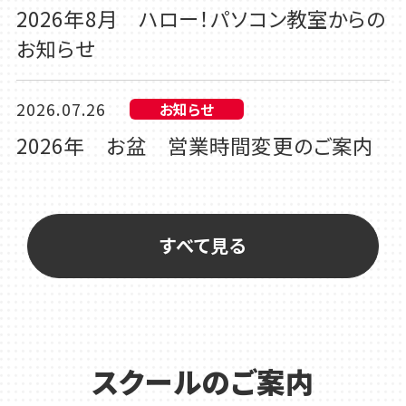
2026年8月 ハロー！パソコン教室からの
お知らせ
2026.07.26
お知らせ
2026年 お盆 営業時間変更のご案内
2026.07.26
カルチャー
【新講座の体験会ご案内】 「発声・発音・滑
すべて見る
舌のための音読講座」
2026.07.24
カルチャー
【新講座 体験会開催決定！】元宝塚歌劇
スクールのご案内
団講師！紫峰七海のおしゃべりストレッチ