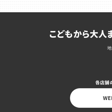
こどもから大人
地
各店舗
WE