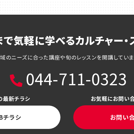
まで気軽に学べる
カルチャー・
域のニーズに合った講座や
旬のレッスンを開講してい
044-711-0323
の最新チラシ
お気軽にお問い
Bチラシ
お問い