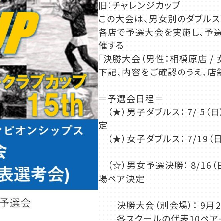
旧：チャレンジカップ
この大会は、男女別のダブルス
各店で予選大会を実施し、予選大
催する
「決勝大会（男性：相模原店 /
下記、内容をご確認のうえ、店
＝予選会日程＝
（★）男子ダブルス： 7/ 5（日
定
（★）女子ダブルス： 7/19（日
店舗一覧
（☆）男女予選決勝： 8/16（
場ペア決定
決勝大会（別会場）： 9月21
各スクールの代表10ペア+