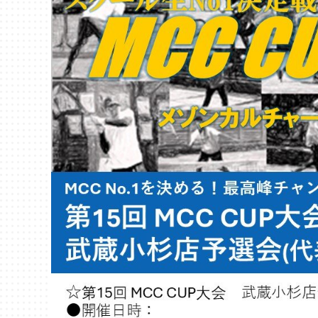
千葉
蘇我
（千葉市中央区）
大阪
鳳
八尾
（堺市西区）
（八尾市）