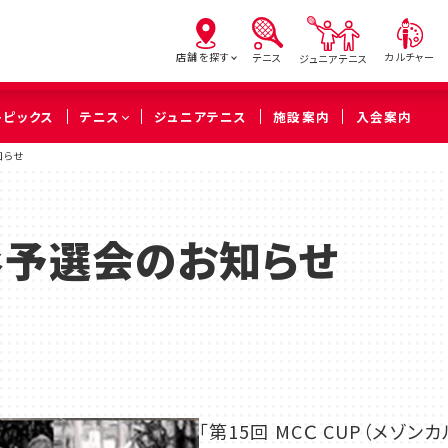
店舗を探す
カルチャー
テニス
ジュニアテニス
トピックス
テニス
ジュニアテニス
施設案内
入会案内
知らせ
亀有
北砂
西
（葛飾区）
（江東区）
（足立
小杉予選会のお知らせ
橋本
溝の口
武蔵
（相模原市緑区）
（川崎市高津区）
（川崎市中
久喜
「第15回 MCＣ CUP（メゾ
（久喜市）