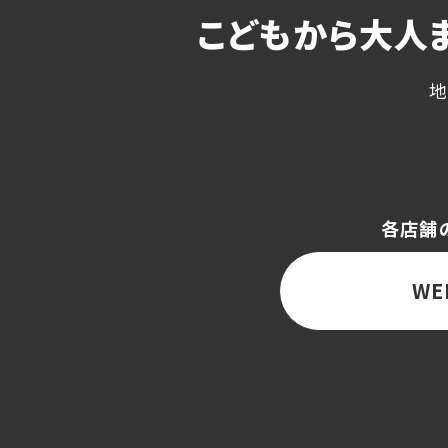
こどもから大人
地
各店舗
WE