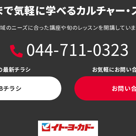
まで気軽に学べる
カルチャー・
域のニーズに合った講座や
旬のレッスンを開講してい
044-711-0323
の最新チラシ
お気軽にお問い
Bチラシ
お問い