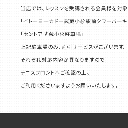
当店では、レッスンを受講される会員様を対象
千葉
「イトーヨーカドー武蔵小杉駅前タワーパーキ
蘇我
（千葉市中央区）
「セントア武蔵小杉駐車場」
大阪
上記駐車場のみ、割引サービスがございます。
鳳
八尾
それぞれ対応内容が異なりますので
（堺市西区）
（八尾市）
テニスフロントへご確認の上、
ご利用くださいますようお願いいたします。