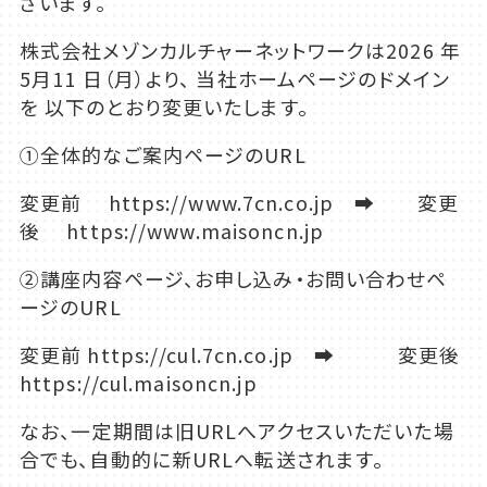
ざいます。
株式会社メゾンカルチャーネットワークは2026 年
5月11 日（月）より、 当社ホームページのドメイン
を 以下のとおり変更いたします。
①全体的なご案内ページのURL
変更前 https://www.7cn.co.jp ➡ 変更
後 https://www.maisoncn.jp
②講座内容ページ、お申し込み・お問い合わせペ
ージのURL
変更前 https://cul.7cn.co.jp ➡ 変更後
https://cul.maisoncn.jp
なお、一定期間は旧URLへアクセスいただいた場
合でも、自動的に新URLへ転送されます。