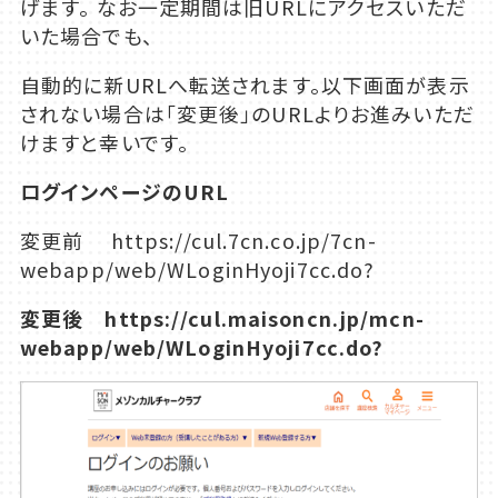
げます。 なお一定期間は旧URLにアクセスいただ
いた場合でも、
自動的に新URLへ転送されます。以下画面が表示
されない場合は「変更後」のURLよりお進みいただ
けますと幸いです。
ログインページのURL
変更前 https://cul.7cn.co.jp/7cn-
webapp/web/WLoginHyoji7cc.do?
変更後
https://cul.maisoncn.jp/mcn-
webapp/web/WLoginHyoji7cc.do?