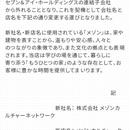
セブン＆アイ・ホールディングスの連結子会社
から外れることとなり、これを契機として会社名と
店名を下記の通り変更する運びとなりました。
新社名・新店名に使用されている「メゾン」は、家や
建物を表すことから、温もりや安心感、人々と
のつながりの象徴であり、また文化の拠点とも表現
されます。当店は学びの場を通じて、暮らしに
寄り添う「もうひとつの家」のような存在として、お
客様に豊かな時間を提供してまいります。
記
新社名： 株式会社 メゾンカ
ルチャーネットワーク