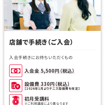
店舗で手続き（ご入会）
入会手続きにお持ちいただくもの
入会金 5,500円（税込）
設備費 330円（税込）
【2026年1月よりテニス設備費を改定】
初月受講料
※ご利用講座により異なります