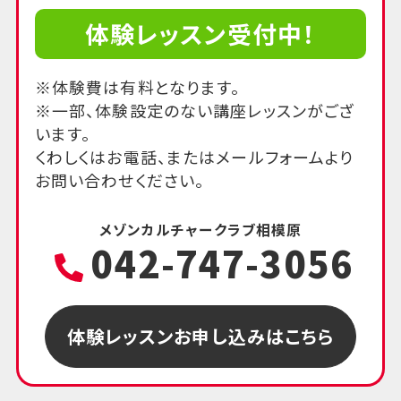
体験レッスン受付中！
※体験費は有料となります。
※一部、体験設定のない講座レッスンがござ
います。
くわしくはお電話、またはメールフォームより
お問い合わせください。
メゾンカルチャークラブ相模原
042-747-3056
体験レッスンお申し込みはこちら