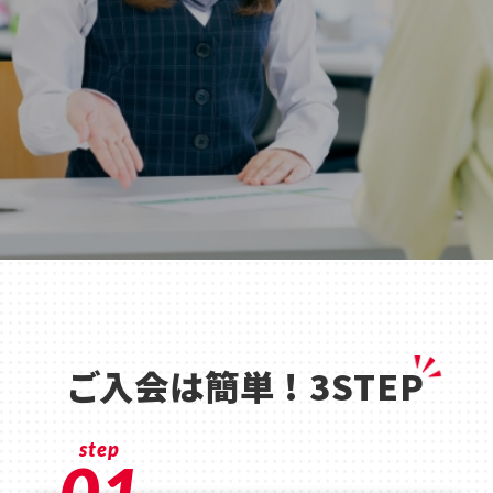
ご入会は簡単 ! 3STEP
step
01