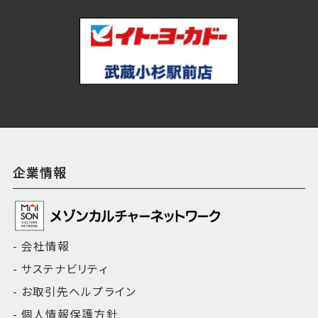
企業情報
会社情報
サステナビリティ
お取引先ヘルプライン
個人情報保護方針