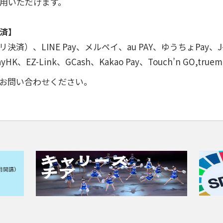
用いただけます。
済】
済）、LINE Pay、メルペイ、au PAY、ゆうちょPay、J-C
payHK、EZ-Link、GCash、Kakao Pay、Touch’n GO,true
お問い合わせください。