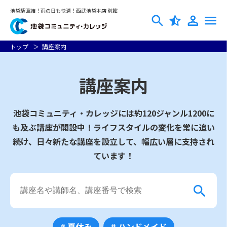
池袋駅直結！雨の日も快適！西武池袋本店 別館
トップ
講座案内
講座案内
池袋コミュニティ・カレッジには約120ジャンル1200に
も及ぶ講座が開設中！
ライフスタイルの変化を常に追い
続け、日々新たな講座を設立して、幅広い層に支持され
ています！
# 夏休み
# ハンドメイド