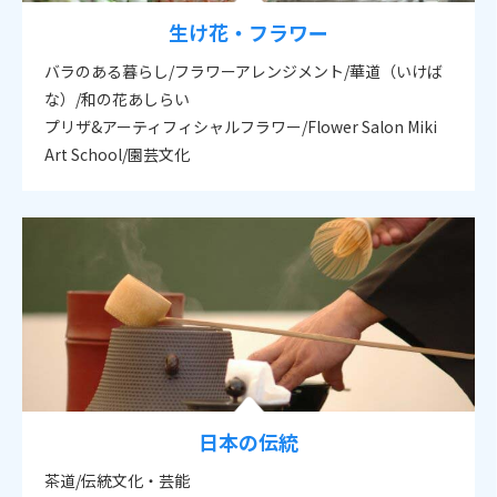
生け花・フラワー
バラのある暮らし/フラワーアレンジメント/華道（いけば
な）/和の花あしらい
プリザ&アーティフィシャルフラワー/Flower Salon Miki
Art School/園芸文化
日本の伝統
茶道/伝統文化・芸能