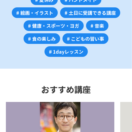
# 絵画・イラスト
# 土日に受講できる講座
# 健康・スポーツ・ヨガ
# 音楽
# 食の楽しみ
# こどもの習い事
# 1dayレッスン
おすすめ講座