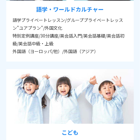
語学・ワールドカルチャー
語学プライベートレッスン/グループプライベートレッス
ン"ユアプラン"/外国文化
特別定例講座/30分講座/英会話入門/英会話基礎/英会話初
級/英会話中級・上級
外国語（ヨーロッパ/他）/外国語（アジア）
こども