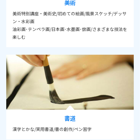
美術
美術特別講座・美術史/初めての絵画/風景スケッチ/デッサ
ン・水彩画
油彩画･テンペラ画/日本画･水墨画･俳画/さまざまな技法を
楽しむ
書道
漢字とかな/実用書道/書の創作/ペン習字