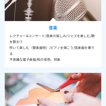
音楽
レクチャー&コンサート/音楽の愉しみ/ジャズを楽しむ/歌
を歌おう
吹いて楽しむ（管楽器他）/ピアノを弾こう/弦楽器を奏で
る
不思議な電子楽器/和の音色、邦楽