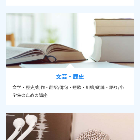
文芸・歴史
文学・歴史/創作・翻訳/俳句・短歌・川柳/朗読・語り/小
学生のための講座