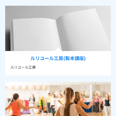
ルリユール工房(製本講座)
ルリユール工房