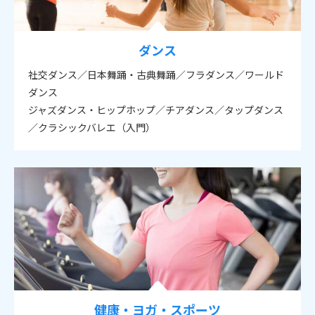
ダンス
社交ダンス／日本舞踊・古典舞踊／フラダンス／ワールド
ダンス
ジャズダンス・ヒップホップ／チアダンス／タップダンス
／クラシックバレエ（入門）
健康・ヨガ・スポーツ