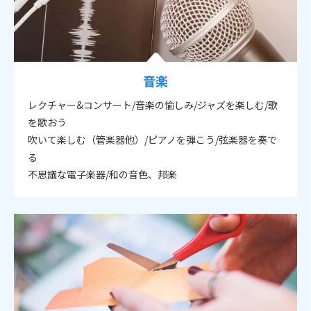
音楽
レクチャー&コンサート/音楽の愉しみ/ジャズを楽しむ/歌
を歌おう
吹いて楽しむ（管楽器他）/ピアノを弾こう/弦楽器を奏で
る
不思議な電子楽器/和の音色、邦楽