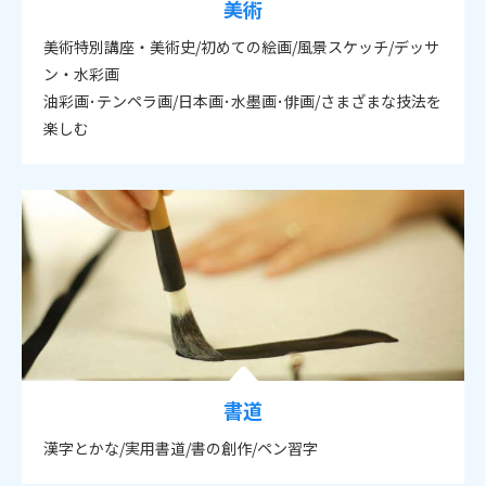
美術
美術特別講座・美術史/初めての絵画/風景スケッチ/デッサ
ン・水彩画
油彩画･テンペラ画/日本画･水墨画･俳画/さまざまな技法を
楽しむ
書道
漢字とかな/実用書道/書の創作/ペン習字