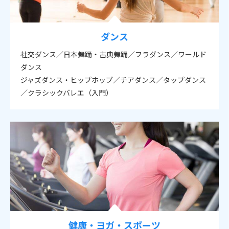
ダンス
社交ダンス／日本舞踊・古典舞踊／フラダンス／ワールド
ダンス
ジャズダンス・ヒップホップ／チアダンス／タップダンス
／クラシックバレエ（入門）
健康・ヨガ・スポーツ