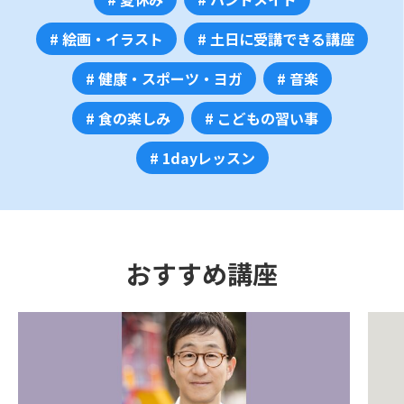
# 絵画・イラスト
# 土日に受講できる講座
# 健康・スポーツ・ヨガ
# 音楽
# 食の楽しみ
# こどもの習い事
# 1dayレッスン
おすすめ講座