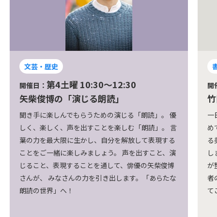
書道
第2・4土曜 9:00～10:00
開催日：
開
竹田悦堂実用書道土曜 筆ペン朝活クラス
水
一日のはじまりを、静かに筆を走らせる時間から始
家
めてみませんか。 基本の筆づかいから、日常で使え
軽
る美文字まで、ゆっくり・やさしく・丁寧にお伝え
ニ
します。 土曜日の朝、少し早起きして自分時間。心
げ
が整い、気持ちよく週末をスタートできます。初心
方
者の方も、久しぶりに筆を持つ方も、どうぞ安心し
ワ
てご参加ください。