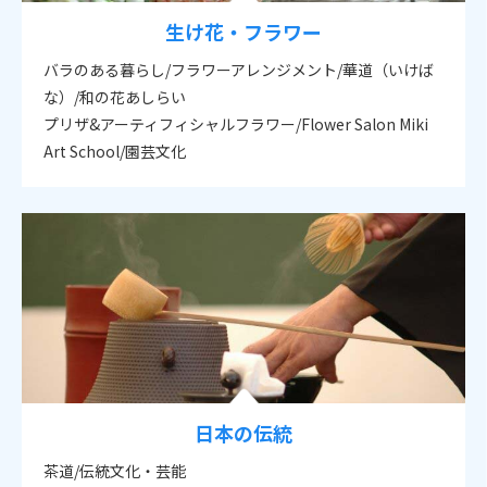
生け花・フラワー
バラのある暮らし/フラワーアレンジメント/華道（いけば
な）/和の花あしらい
プリザ&アーティフィシャルフラワー/Flower Salon Miki
Art School/園芸文化
日本の伝統
茶道/伝統文化・芸能