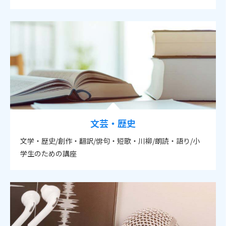
文芸・歴史
文学・歴史/創作・翻訳/俳句・短歌・川柳/朗読・語り/小
学生のための講座