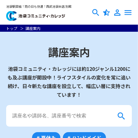
池袋駅直結！雨の日も快適！西武池袋本店 別館
トップ
講座案内
講座案内
池袋コミュニティ・カレッジには約120ジャンル1200に
も及ぶ講座が開設中！
ライフスタイルの変化を常に追い
続け、日々新たな講座を設立して、幅広い層に支持され
ています！
# 夏休み
# ハンドメイド