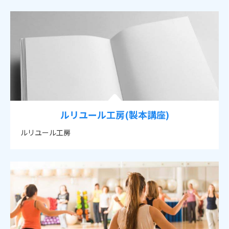
ルリユール工房(製本講座)
ルリユール工房