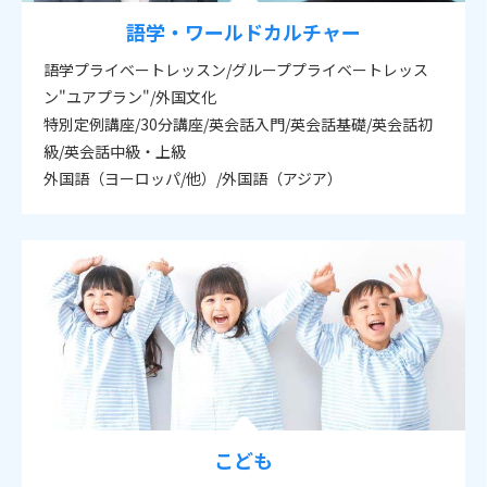
語学・ワールドカルチャー
語学プライベートレッスン/グループプライベートレッス
ン"ユアプラン"/外国文化
特別定例講座/30分講座/英会話入門/英会話基礎/英会話初
級/英会話中級・上級
外国語（ヨーロッパ/他）/外国語（アジア）
こども