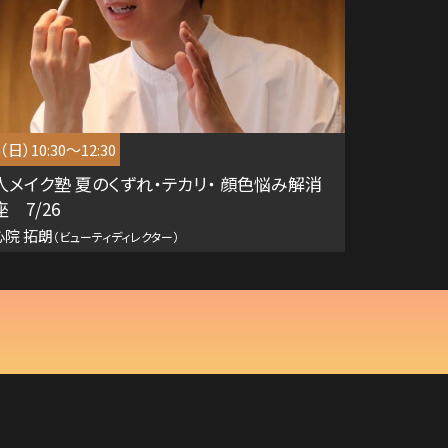
6（日）10:30～12:30
人メイク塾 夏のくずれ・テカリ・ 顔色悩み解消
 7/26
心院 拓朗
（ビューティディレクター）