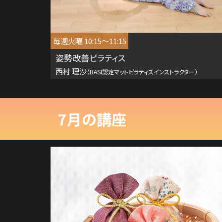
毎週火曜 10:15～11:15
姿勢改善ピラティス
西村 理沙
（BASI認定マットピラティスインストラクター）
7月の講座