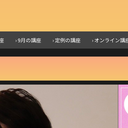
講座
› 9月の講座
› 定例の講座
› オンライン講