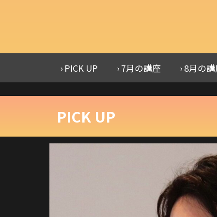
› PICK UP
› 7月の講座
› 8月の
PICK UP