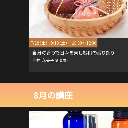
7/18（土）、9/19（土） 10:30～12:30
自分の香りで日々を楽しむ和の香り創り
今井 麻美子
（創香家）
8月の講座