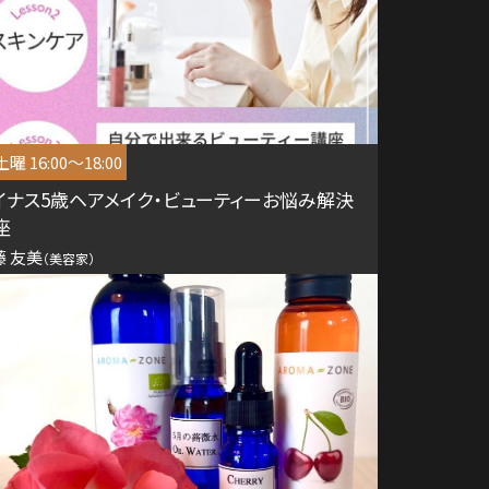
曜 16:00～18:00
イナス5歳ヘアメイク・ビューティーお悩み解決
座
藤 友美
（美容家）