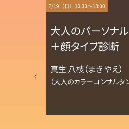
7/19（日）10:30～13:00
大人のパーソナル
＋顔タイプ診断 7
真生 八枝（まき やえ）
〈
（大人のカラーコンサルタン