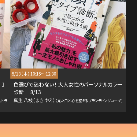
8/13（木）10:15～12:30
1
色選びで迷わない！ 大人女性のパーソナルカラー
診断 8/13
真生 八枝（まき やえ）
ストラ
（見た目と心を整えるブランディングコーチ）