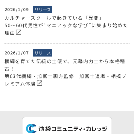
2026/1/09
リリース
カルチャースクールで起きている「異変」
50～60代男性が“マニアックな学び”に集まり始めた
理由
2026/1/07
リリース
横綱を育てた伝統の土俵で、元幕内力士から本格稽
古！
第63代横綱・旭富士親方監修　旭富士道場・相撲プ
レミアム体験