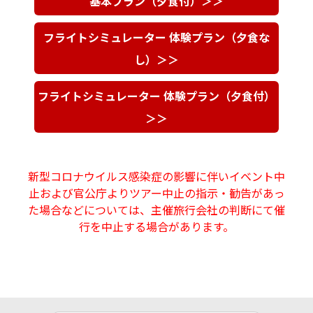
基本プラン（夕食付）＞＞
フライトシミュレーター 体験プラン（夕食な
し）＞＞
フライトシミュレーター 体験プラン（夕食付）
＞＞
新型コロナウイルス感染症の影響に伴いイベント中
止および官公庁よりツアー中止の指示・勧告があっ
た場合などについては、主催旅行会社の判断にて催
行を中止する場合があります。