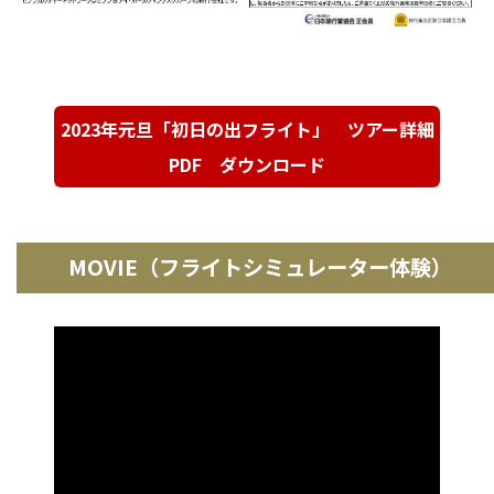
2023年元旦「初日の出フライト」 ツアー詳細
PDF ダウンロード
MOVIE（フライトシミュレーター体験）