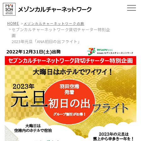
HOME
メゾンカルチャーネットワークの旅
セブンカルチャーネットワーク貸切チャーター特別企
画
2023年元旦「ANA初日の出フライト」