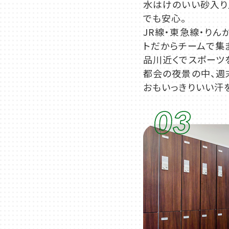
水はけのいい砂入り
でも安心。
JR線・東急線・り
トだからチームで集
品川近くでスポーツ
都会の夜景の中、週
おもいっきりいい汗
03