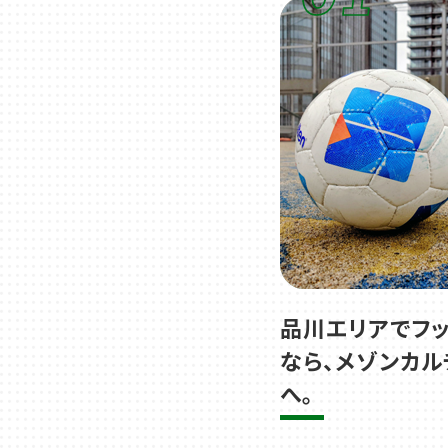
品川エリアでフ
なら、メゾンカ
へ。