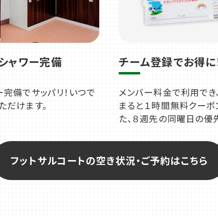
、シャワー完備
チーム登録でお得に
ー完備でサッパリ！いつで
メンバー料金で利用でき
ただけます。
まると１時間無料クーポ
た、８週先の同曜日の優
フットサルコートの空き状況
・
ご予約はこちら