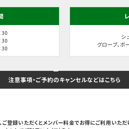
間
30
シュ
：30
グローブ、ボ
：30
注意事項・ご予約の
キャンセルなどはこちら
ご登録いただくとメンバー料金でお得にご利用いただけま