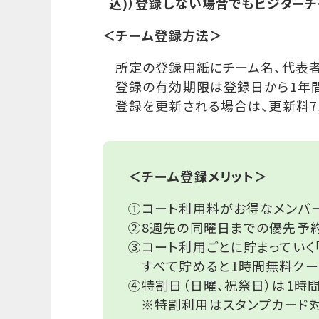
込)）登録しない場合でもビジター
＜チーム登録方法＞
所定の登録用紙にチーム名、代表者を
登録の有効期限は登録日から1年間
登録を更新される場合は、更新料7,
＜チーム登録メリット＞
①コート利用料がお得なメンバー
②8週先の同曜日までの優先予約
③コート利用ごとに貯まっていく
すべて貯めると1時間無料クー
④特割日（日曜、祝祭日）は1時間 
※特割利用はスタンプカード対