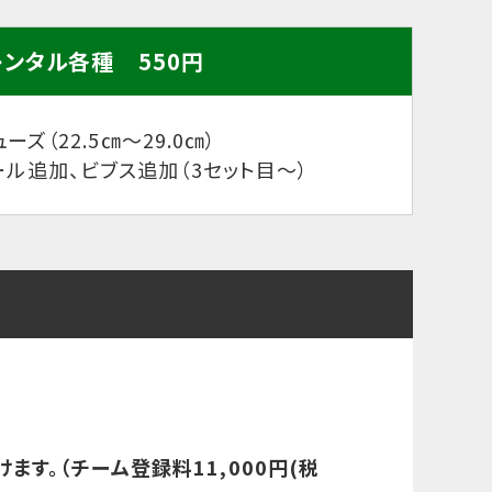
レンタル各種 550円
ーズ（22.5㎝～29.0㎝）
ール追加、ビブス追加
（3セット目～）
す。（チーム登録料11,000円(税