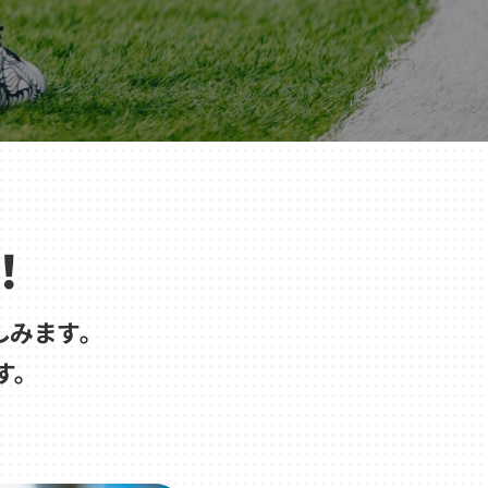
！
みます。
す。